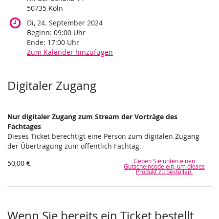
50735 Köln
Di, 24. September 2024
Beginn:
09:00
Uhr
Ende:
17:00
Uhr
Zum Kalender hinzufügen
Produkte
Digitaler Zugang
Nur digitaler Zugang zum Stream der Vorträge des
Fachtages
Dieses Ticket berechtigt eine Person zum digitalen Zugang
der Übertragung zum öffentlich Fachtag.
Geben Sie unten einen
50,00 €
Gutscheincode ein, um dieses
Produkt zu bestellen.
Wenn Sie bereits ein Ticket bestellt