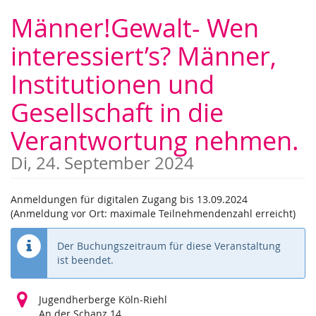
Zum
Männer!Gewalt- Wen
Haupt-
Inhalt
interessiert’s? Männer,
springen
Institutionen und
Gesellschaft in die
Verantwortung nehmen.
Di, 24. September 2024
Anmeldungen für digitalen Zugang bis 13.09.2024
(Anmeldung vor Ort: maximale Teilnehmendenzahl erreicht)
Der Buchungszeitraum für diese Veranstaltung
ist beendet.
Jugendherberge Köln-Riehl
An der Schanz 14